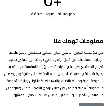
0
+
دور مسنين وبيوت ضيافة
معلومات تهمك عنا
نحن مؤسسة اليوبيل الذهبي كيان إنساني متخصص يرسم ملامح
الرعاية المتكاملة من خلال برامجنا التي تهدف إلى تمكين جميع
شرائح المجتمع بكرامة واحترام. تنصب رؤيتنا الأساسية على تقديم
رعاية شاملة ومحترمة للمسنين، مع الحفاظ على حقوقهم وضمان
شيخوخة آمنة ومليئة بالحياة والاهتمام. كما نولي رعاية الأمومة
والطفولة أهمية قصوى من خلال برامج الدعم الصحي والتوعوي
والتعليمي للأمهات والأطفال لضمان مستقبل صحي ومشرق