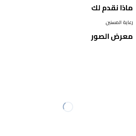
ماذا نقدم لك
رعاية المسنين
ال
معرض الصور